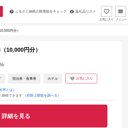
ふるさと納税の
限度額をチェック
返礼品リスト
お気に入り
メニュー
,000円分）
10,000円分）
%
お気に入り
グ
宿泊券・食事券
ホテル
元率とは）
と納税できます
（控除上限額を調べる）
詳細を見る