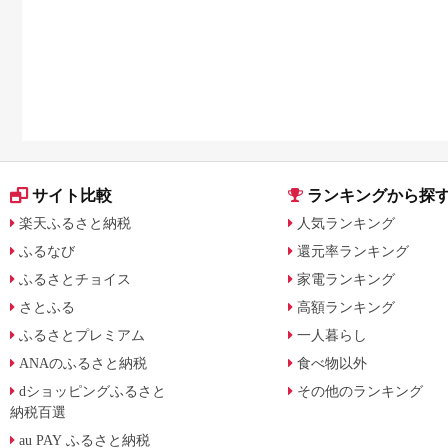
サイト比較
ランキングから探
楽天ふるさと納税
人気ランキング
ふるなび
還元率ランキング
ふるさとチョイス
家電ランキング
さとふる
高額ランキング
ふるさとプレミアム
一人暮らし
ANAのふるさと納税
食べ物以外
dショッピングふるさと
その他のランキング
納税百選
au PAY ふるさと納税