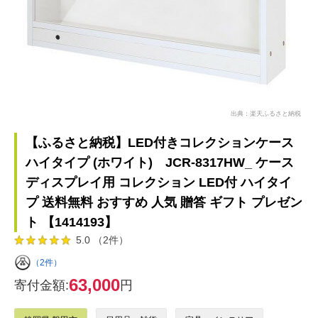
出典：楽天ふるさと納税
【ふるさと納税】LED付きコレクションケース
ハイタイプ (ホワイト) JCR-8317HW_ ケース
ディスプレイ用 コレクション LED付 ハイタイ
プ 送料無料 おすすめ 人気 贈答 ギフト プレゼン
ト 【1414193】
5.0 （2件）
（2件）
63,000
寄付金額:
円