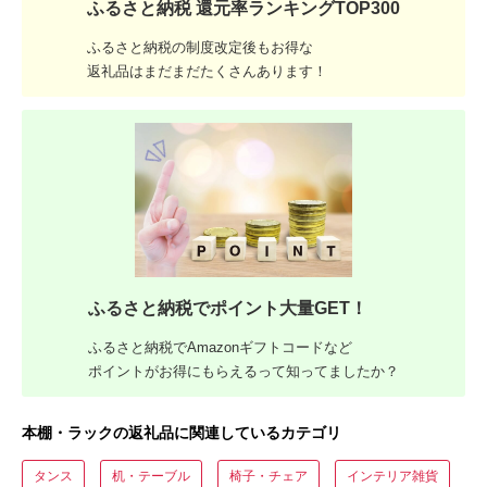
ふるさと納税 還元率ランキングTOP300
ふるさと納税の制度改定後もお得な
返礼品はまだまだたくさんあります！
ふるさと納税でポイント大量GET！
ふるさと納税でAmazonギフトコードなど
ポイントがお得にもらえるって知ってましたか？
本棚・ラックの返礼品に関連しているカテゴリ
タンス
机・テーブル
椅子・チェア
インテリア雑貨