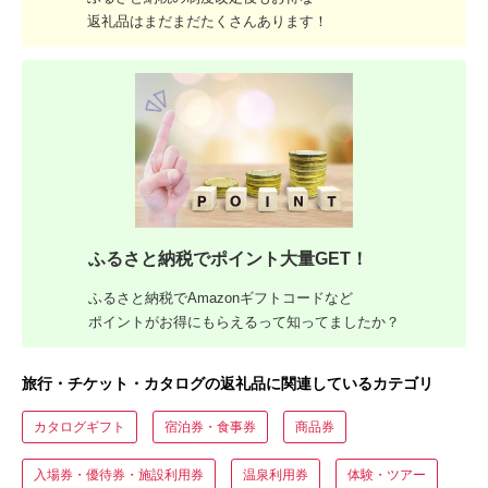
返礼品はまだまだたくさんあります！
ふるさと納税でポイント大量GET！
ふるさと納税でAmazonギフトコードなど
ポイントがお得にもらえるって知ってましたか？
旅行・チケット・カタログの返礼品に関連しているカテゴリ
カタログギフト
宿泊券・食事券
商品券
入場券・優待券・施設利用券
温泉利用券
体験・ツアー