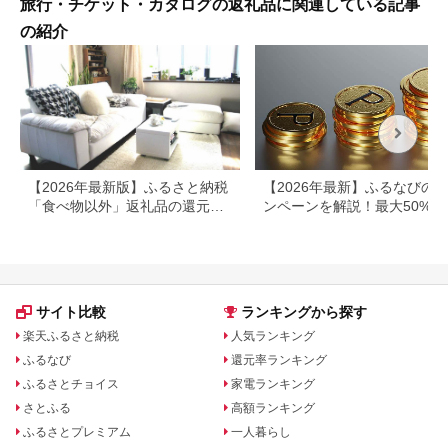
旅行・チケット・カタログの返礼品に関連している記事
の紹介
【2026年最新版】ふるさと納税
【2026年最新】ふるなびの
「食べ物以外」返礼品の還元率
ンペーンを解説！最大50%還
ランキング！
も
サイト比較
ランキングから探す
楽天ふるさと納税
人気ランキング
ふるなび
還元率ランキング
ふるさとチョイス
家電ランキング
さとふる
高額ランキング
ふるさとプレミアム
一人暮らし