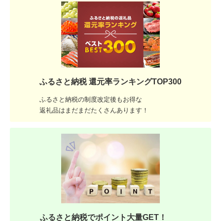
ふるさと納税 還元率ランキングTOP300
ふるさと納税の制度改定後もお得な
返礼品はまだまだたくさんあります！
ふるさと納税でポイント大量GET！