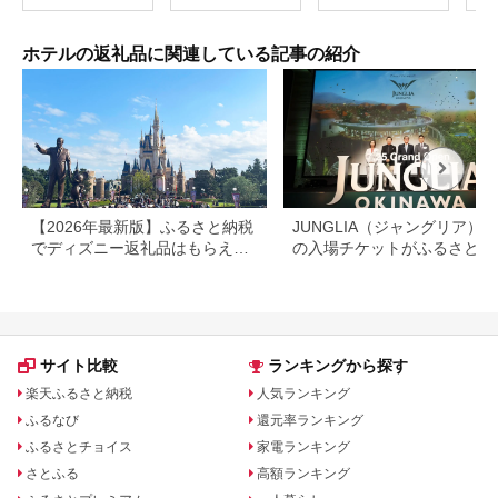
ホテルの返礼品に関連している記事の紹介
【2026年最新版】ふるさと納税
JUNGLIA（ジャングリア）
でディズニー返礼品はもらえ
の入場チケットがふるさと納
る？ホテル・チケット・公式グ
でもらえる！
ッズを徹底解説
サイト比較
ランキングから探す
楽天ふるさと納税
人気ランキング
ふるなび
還元率ランキング
ふるさとチョイス
家電ランキング
さとふる
高額ランキング