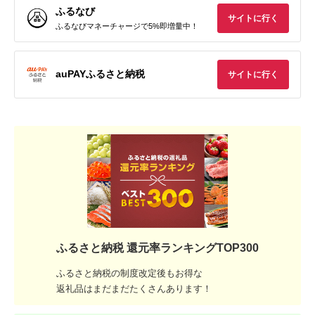
ふるなび
サイトに行く
ふるなびマネーチャージで5%即増量中！
auPAYふるさと納税
サイトに行く
ふるさと納税 還元率ランキングTOP300
ふるさと納税の制度改定後もお得な
返礼品はまだまだたくさんあります！