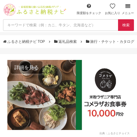
限度額をチェック
お気に入り
メニュー
検索
ふるさと納税ナビ TOP
返礼品検索
旅行・チケット・カタログ
詳細を見る
出典：ふるさとチョイス