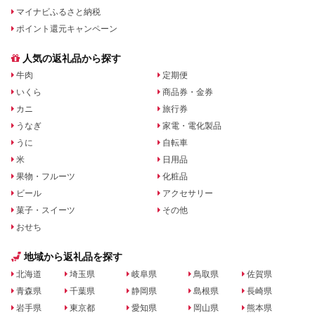
マイナビふるさと納税
ポイント還元キャンペーン
人気の返礼品から探す
牛肉
定期便
いくら
商品券・金券
カニ
旅行券
うなぎ
家電・電化製品
うに
自転車
米
日用品
果物・フルーツ
化粧品
ビール
アクセサリー
菓子・スイーツ
その他
おせち
地域から返礼品を探す
北海道
埼玉県
岐阜県
鳥取県
佐賀県
青森県
千葉県
静岡県
島根県
長崎県
岩手県
東京都
愛知県
岡山県
熊本県