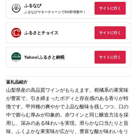
ふるなび
サイトに行く
ふるなびマネーチャージで5%即増量中！
ふるさとチョイス
サイトに行く
Yahoo!ふるさと納税
サイトに行く
返礼品紹介
山梨県産の高品質ワインがもらえます。柑橘系の果実味
が豊富で、引き締まったボディと存在感のある香りが特
徴です。甲州種の爽やかで上品な酸味を残しつつ、口の
中で膨らむ厚みが印象的。赤ワインと同じ醸造方法を採
用し、深みのある味わいを実現。滑らかな口当たりと旨
味、ふくよかな果実味が広がり、豊富な酸が味わいをリ