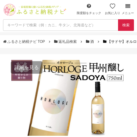
限度額をチェック
お気に入り
メニュー
検索
ふるさと納税ナビ TOP
返礼品検索
酒
【サドヤ】オルロ
詳細を見る