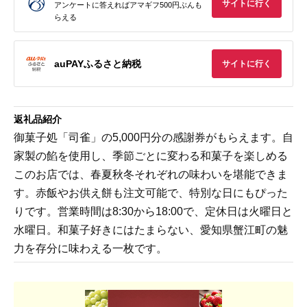
サイトに行く
アンケートに答えればアマギフ500円ぶんも
らえる
auPAYふるさと納税
サイトに行く
返礼品紹介
御菓子処「司雀」の5,000円分の感謝券がもらえます。自
家製の餡を使用し、季節ごとに変わる和菓子を楽しめる
このお店では、春夏秋冬それぞれの味わいを堪能できま
す。赤飯やお供え餅も注文可能で、特別な日にもぴった
りです。営業時間は8:30から18:00で、定休日は火曜日と
水曜日。和菓子好きにはたまらない、愛知県蟹江町の魅
力を存分に味わえる一枚です。