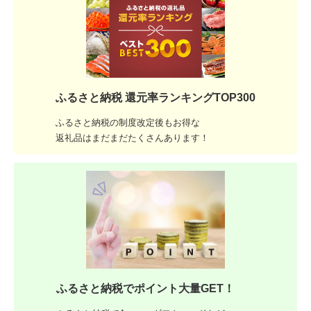
ふるさと納税 還元率ランキングTOP300
ふるさと納税の制度改定後もお得な
返礼品はまだまだたくさんあります！
ふるさと納税でポイント大量GET！