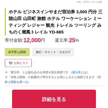
出典：auPAYふるさと納税
ホテル ビジネスインやまだ宿泊券 3,000 円分 三
陸山田 山田町 旅館 ホテル ワーケーション ミー
ティング レジャー 観光 トレイル ツーリング み
ちのく潮風トレイル YD-665
12,000
25
寄付金額:
円
還元率:
%
岩手県 山田町
旅行・チケット・カタログ
お気に入り
※「還元率」とは返礼品のお得度を測る指標です
（還元率とは）
※「控除上限額」の範囲内で寄付するとお得にふるさと納税できます
（控
除上限額を調べる）
詳細を見る