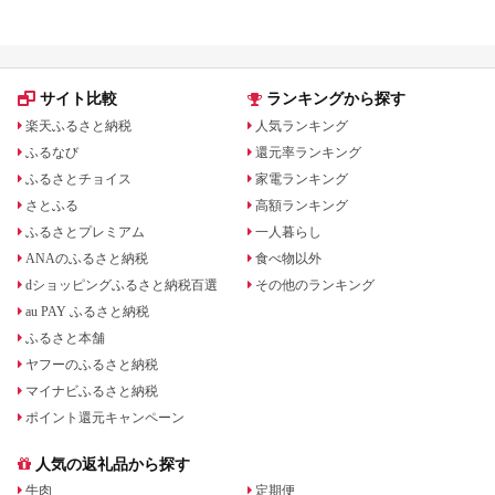
る？ホテル・チケット・公式グ
でもらえる！
ッズを徹底解説
サイト比較
ランキングから探す
楽天ふるさと納税
人気ランキング
ふるなび
還元率ランキング
ふるさとチョイス
家電ランキング
さとふる
高額ランキング
ふるさとプレミアム
一人暮らし
ANAのふるさと納税
食べ物以外
dショッピングふるさと納税百選
その他のランキング
au PAY ふるさと納税
ふるさと本舗
ヤフーのふるさと納税
マイナビふるさと納税
ポイント還元キャンペーン
人気の返礼品から探す
牛肉
定期便