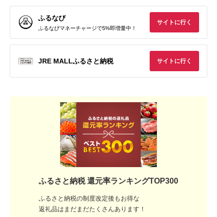
ふるなび
サイトに行く
ふるなびマネーチャージで5%即増量中！
JRE MALLふるさと納税
サイトに行く
ふるさと納税 還元率ランキングTOP300
ふるさと納税の制度改定後もお得な
返礼品はまだまだたくさんあります！