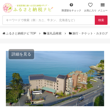
限度額をチェック
お気に入り
メニュー
検索
ふるさと納税ナビ TOP
返礼品検索
旅行・チケット・カタログ
詳細を見る