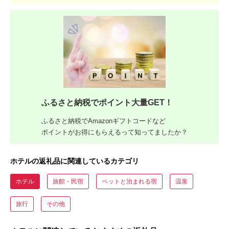
ふるさと納税でポイント大量GET！
ふるさと納税でAmazonギフトコードなど
ポイントがお得にもらえるって知ってましたか？
ホテルの返礼品に関連しているカテゴリ
ホテル
旅館・民宿
ペットと泊まれる宿
温泉
旅行
その他