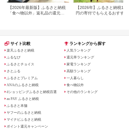
【2026年最新版】ふるさと納税
【2026年】ふるさと納税100
「食べ物以外」返礼品の還元率
円の寄付でもらえるおすすめ
ランキング！
礼品！
サイト比較
ランキングから探す
楽天ふるさと納税
人気ランキング
ふるなび
還元率ランキング
ふるさとチョイス
家電ランキング
さとふる
高額ランキング
ふるさとプレミアム
一人暮らし
ANAのふるさと納税
食べ物以外
dショッピングふるさと納税百選
その他のランキング
au PAY ふるさと納税
ふるさと本舗
ヤフーのふるさと納税
マイナビふるさと納税
ポイント還元キャンペーン