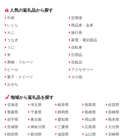
人気の返礼品から探す
牛肉
定期便
いくら
商品券・金券
カニ
旅行券
うなぎ
家電・電化製品
うに
自転車
米
日用品
果物・フルーツ
化粧品
ビール
アクセサリー
菓子・スイーツ
その他
おせち
地域から返礼品を探す
北海道
埼玉県
岐阜県
鳥取県
佐賀県
青森県
千葉県
静岡県
島根県
長崎県
岩手県
東京都
愛知県
岡山県
熊本県
宮城県
神奈川県
三重県
広島県
大分県
秋田県
新潟県
滋賀県
山口県
宮崎県