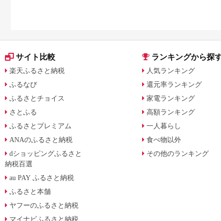
サイト比較
ランキングから探
楽天ふるさと納税
人気ランキング
ふるなび
還元率ランキング
ふるさとチョイス
家電ランキング
さとふる
高額ランキング
ふるさとプレミアム
一人暮らし
ANAのふるさと納税
食べ物以外
dショッピングふるさと
その他のランキング
納税百選
au PAY ふるさと納税
ふるさと本舗
ヤフーのふるさと納税
マイナビふるさと納税