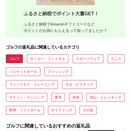
ふるさと納税でポイント大量GET！
ふるさと納税でAmazonギフトコードなど
ポイントがお得にもらえるって知ってましたか？
ゴルフの返礼品に関連しているカテゴリ
ゴルフ
サッカー・フットサル
スポーツウェア
テニス
バスケットボール
フィッシング
フィットネス・トレーニング
ヨガ・ピラティス
マラソン・ランニング
乗馬
卓球
登山・トレッキング
野球・ソフトボール
サイクリング
その他
ゴルフに関連しているおすすめの返礼品