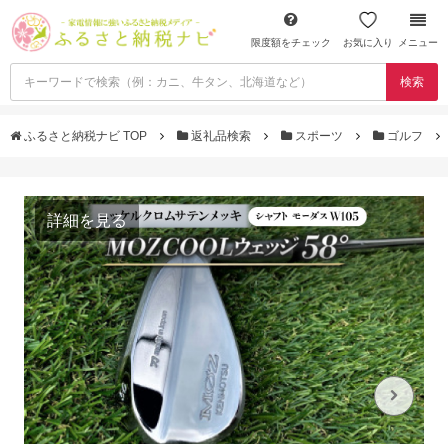
限度額をチェック
お気に入り
メニュー
検索
ふるさと納税ナビ TOP
返礼品検索
スポーツ
ゴルフ
詳細を見る