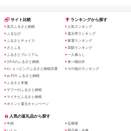
サイト比較
ランキングから探す
楽天ふるさと納税
人気ランキング
ふるなび
還元率ランキング
ふるさとチョイス
家電ランキング
さとふる
高額ランキング
ふるさとプレミアム
一人暮らし
ANAのふるさと納税
食べ物以外
dショッピングふるさと納税百選
その他のランキング
au PAY ふるさと納税
ふるさと本舗
ヤフーのふるさと納税
マイナビふるさと納税
ポイント還元キャンペーン
人気の返礼品から探す
牛肉
定期便
いくら
商品券・金券