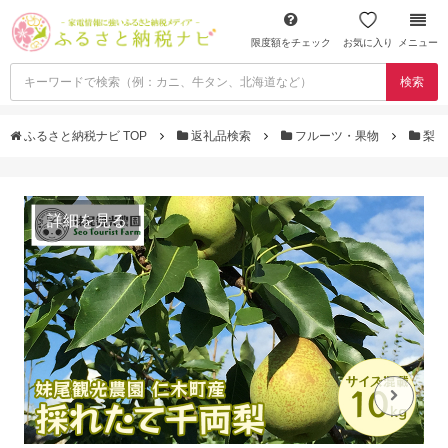
限度額をチェック
お気に入り
メニュー
検索
ふるさと納税ナビ TOP
返礼品検索
フルーツ・果物
梨
詳細を見る