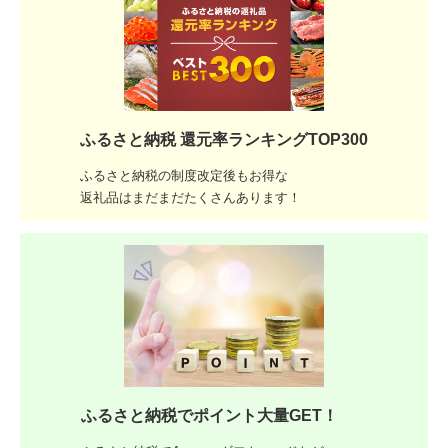
ふるさと納税 還元率ランキングTOP300
ふるさと納税の制度改定後もお得な
返礼品はまだまだたくさんあります！
ふるさと納税でポイント大量GET！