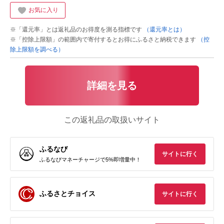
お気に入り
※「還元率」とは返礼品のお得度を測る指標です
（還元率とは）
※「控除上限額」の範囲内で寄付するとお得にふるさと納税できます
（控
除上限額を調べる）
詳細を見る
この返礼品の取扱いサイト
ふるなび
サイトに行く
ふるなびマネーチャージで5%即増量中！
ふるさとチョイス
サイトに行く