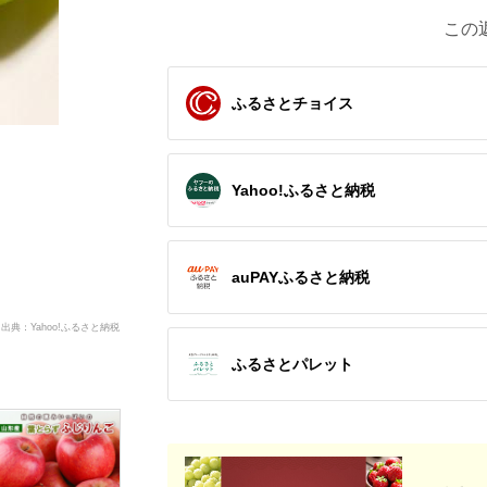
この
ふるさとチョイス
Yahoo!ふるさと納税
auPAYふるさと納税
出典：Yahoo!ふるさと納税
ふるさとパレット