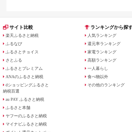
に比較
サイト比較
ランキングから探
楽天ふるさと納税
人気ランキング
ふるなび
還元率ランキング
ふるさとチョイス
家電ランキング
さとふる
高額ランキング
ふるさとプレミアム
一人暮らし
ANAのふるさと納税
食べ物以外
dショッピングふるさと
その他のランキング
納税百選
au PAY ふるさと納税
ふるさと本舗
ヤフーのふるさと納税
マイナビふるさと納税