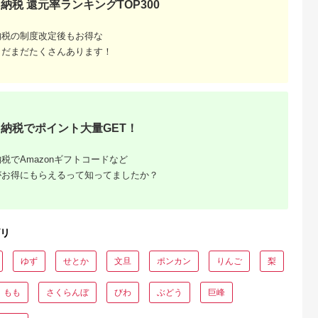
納税 還元率ランキングTOP300
天ふるさと納
出典：auPAYふるさと納
出典：auPAYふるさと納
出典：auPAYふるさと
納税の制度改定後もお得な
税
税
税
屋久島町
熊本県 玉名市
新潟県 三条市
山形県 上山市
まだまだたくさんあります！
と納税】
【 定期便 3回 】【フ
先行予約 和梨 新高 約
桃（さくら）６～１
年発送先行受
ルーツ定期便】高評価
5kg 令和8年度 新高梨
玉【３ｋｇ箱に２.７
パッションフ
果物 フルーツ 選べる
贈答用 新潟県 三条市
～３.３ｋｇ詰め】
5.0
5.0
5.0
5.0
玉（8
発送回数 （いちご み
産 [三条果樹専門家集
0056-2617
2,000
45,000
16,000
16,000
島の恵
かん 不知火 スイカ ぶ
団]【016P022】
円
寄付金額:
円
寄付金額:
円
寄付金額:
円
情”込めて！
どう メロン シャイン
屋久島 屋久
マスカット 梨 柿 アイ
納税でポイント大量GET！
さと 納税 お
ス クレープ） 2回 ~
ご当地 パッ
12回 1年 フルーツ定
ーツ フル
期 フルーツ定期便 果
税でAmazonギフトコードなど
 くだもの 期
物定期便 果物定期 定
量限定
期便 フルーツ 果物 お
がお得にもらえるって知ってましたか？
試し 旬 取れたて 熊本
県 玉名市
リ
ゆず
せとか
文旦
ポンカン
りんご
梨
「訳あ
人気ラン
もも
さくらんぼ
びわ
ぶどう
巨峰