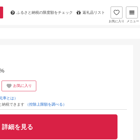
ふるさと納税の
限度額をチェック
返礼品リスト
お気に入り
メニュー
%
お気に入り
元率とは）
と納税できます
（控除上限額を調べる）
詳細を見る