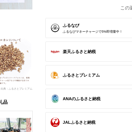
この
ふるなび
ふるなびマネーチャージで5%即増量中！
楽天ふるさと納税
ふるさとプレミアム
出典：ふるさとプレミアム
ANAのふるさと納税
礼品
JALふるさと納税