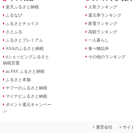
楽天ふるさと納税
人気ランキング
ふるなび
還元率ランキング
ふるさとチョイス
家電ランキング
さとふる
高額ランキング
ふるさとプレミアム
一人暮らし
ANAのふるさと納税
食べ物以外
dショッピングふるさと
その他のランキング
納税百選
au PAY ふるさと納税
ふるさと本舗
ヤフーのふるさと納税
マイナビふるさと納税
ポイント還元キャンペー
ン
運営会社
サイ