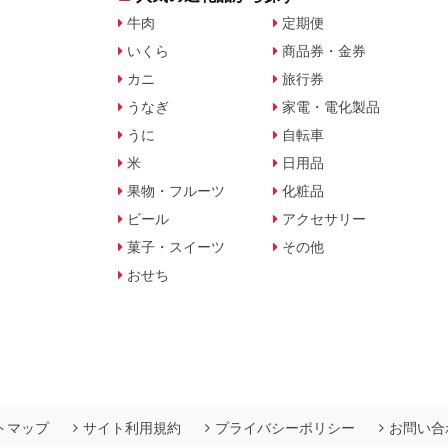
牛肉
定期便
いくら
商品券・金券
カニ
旅行券
うなぎ
家電・電化製品
うに
自転車
米
日用品
果物・フルーツ
化粧品
ビール
アクセサリー
菓子・スイーツ
その他
おせち
トマップ
サイト利用規約
プライバシーポリシー
お問い合