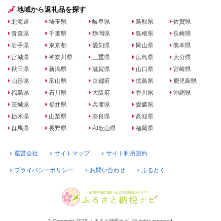
地域から返礼品を探す
北海道
埼玉県
岐阜県
鳥取県
佐賀県
青森県
千葉県
静岡県
島根県
長崎県
岩手県
東京都
愛知県
岡山県
熊本県
宮城県
神奈川県
三重県
広島県
大分県
秋田県
新潟県
滋賀県
山口県
宮崎県
山形県
富山県
京都府
徳島県
鹿児島県
福島県
石川県
大阪府
香川県
沖縄県
茨城県
福井県
兵庫県
愛媛県
栃木県
山梨県
奈良県
高知県
群馬県
長野県
和歌山県
福岡県
運営会社
サイトマップ
サイト利用規約
プライバシーポリシー
お問い合わせ
ふるとく
© Copyright 2026 ふるさと納税ナビ. All rights reserved.