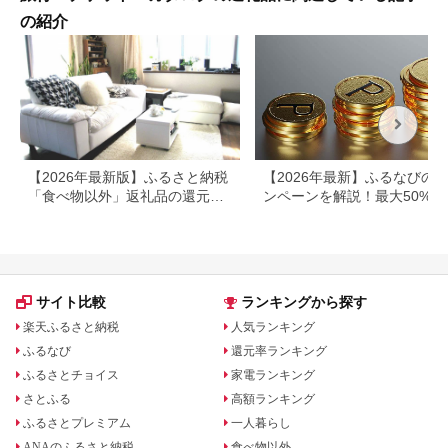
の紹介
【2026年最新版】ふるさと納税
【2026年最新】ふるなびの
「食べ物以外」返礼品の還元率
ンペーンを解説！最大50%還
ランキング！
も
サイト比較
ランキングから探す
楽天ふるさと納税
人気ランキング
ふるなび
還元率ランキング
ふるさとチョイス
家電ランキング
さとふる
高額ランキング
ふるさとプレミアム
一人暮らし
ANAのふるさと納税
食べ物以外