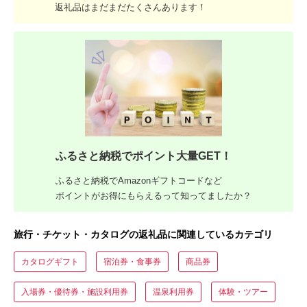
返礼品はまだまだたくさんあります！
ふるさと納税でポイント大量GET！
ふるさと納税でAmazonギフトコードなど
ポイントがお得にもらえるって知ってましたか？
旅行・チケット・カタログの返礼品に関連しているカテゴリ
カタログギフト
宿泊券・食事券
商品券
入場券・優待券・施設利用券
温泉利用券
体験・ツアー