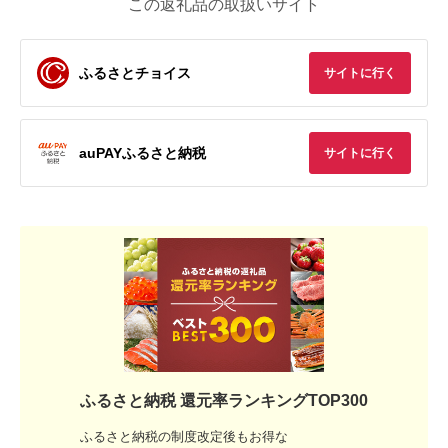
この返礼品の取扱いサイト
ふるさとチョイス
サイトに行く
auPAYふるさと納税
サイトに行く
ふるさと納税 還元率ランキングTOP300
ふるさと納税の制度改定後もお得な