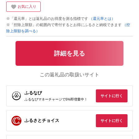
お気に入り
※「還元率」とは返礼品のお得度を測る指標です
（還元率とは）
※「控除上限額」の範囲内で寄付するとお得にふるさと納税できます
（控
除上限額を調べる）
詳細を見る
この返礼品の取扱いサイト
ふるなび
サイトに行く
ふるなびマネーチャージで5%即増量中！
ふるさとチョイス
サイトに行く