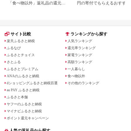
「食べ物以外」返礼品の還元率
円の寄付でもらえるおすすめ
ランキング！
礼品！
サイト比較
ランキングから探す
楽天ふるさと納税
人気ランキング
ふるなび
還元率ランキング
ふるさとチョイス
家電ランキング
さとふる
高額ランキング
ふるさとプレミアム
一人暮らし
ANAのふるさと納税
食べ物以外
dショッピングふるさと納税百選
その他のランキング
au PAY ふるさと納税
ふるさと本舗
ヤフーのふるさと納税
マイナビふるさと納税
ポイント還元キャンペーン
人気の返礼品から探す