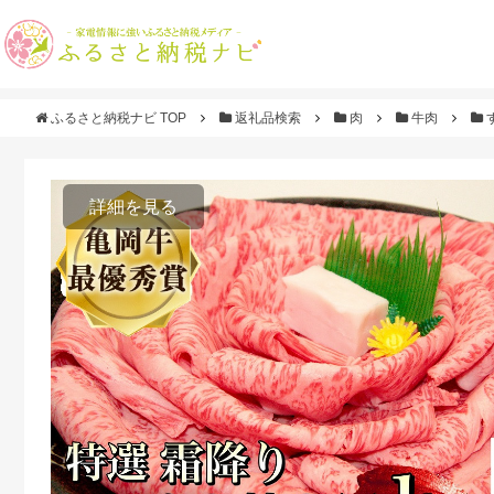
ふるさと納税ナビ TOP
返礼品検索
肉
牛肉
詳細を見る