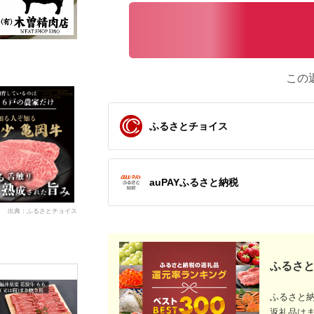
この
ふるさとチョイス
auPAYふるさと納税
出典：ふるさとチョイス
ふるさと
ふるさと
返礼品は