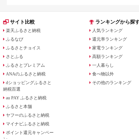
サイト比較
ランキングから探
楽天ふるさと納税
人気ランキング
ふるなび
還元率ランキング
ふるさとチョイス
家電ランキング
さとふる
高額ランキング
ふるさとプレミアム
一人暮らし
ANAのふるさと納税
食べ物以外
dショッピングふるさと
その他のランキング
納税百選
au PAY ふるさと納税
ふるさと本舗
ヤフーのふるさと納税
マイナビふるさと納税
ポイント還元キャンペー