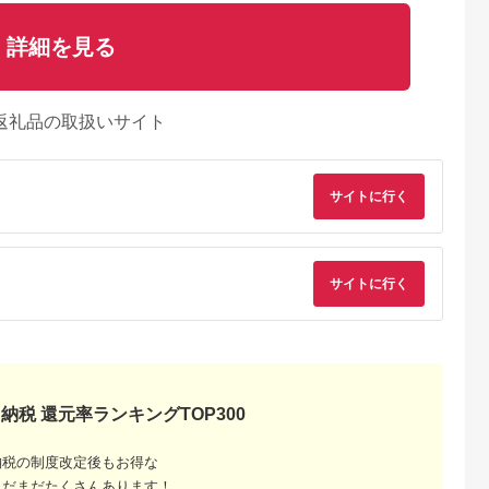
詳細を見る
返礼品の取扱いサイト
サイトに行く
サイトに行く
納税 還元率ランキングTOP300
納税の制度改定後もお得な
まだまだたくさんあります！