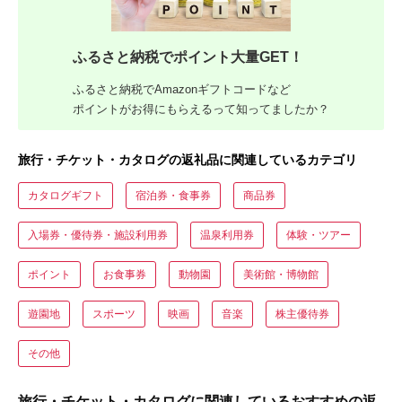
ふるさと納税でポイント大量GET！
ふるさと納税でAmazonギフトコードなど
ポイントがお得にもらえるって知ってましたか？
旅行・チケット・カタログの返礼品に関連しているカテゴリ
カタログギフト
宿泊券・食事券
商品券
入場券・優待券・施設利用券
温泉利用券
体験・ツアー
ポイント
お食事券
動物園
美術館・博物館
遊園地
スポーツ
映画
音楽
株主優待券
その他
旅行・チケット・カタログに関連しているおすすめの返