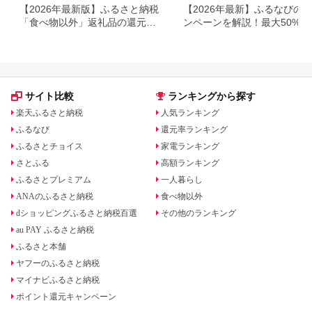
【2026年最新版】ふるさと納税
【2026年最新】ふるなびの
「食べ物以外」返礼品の還元率
ンペーンを解説！最大50%還
ランキング！
も
サイト比較
ランキングから探す
楽天ふるさと納税
人気ランキング
ふるなび
還元率ランキング
ふるさとチョイス
家電ランキング
さとふる
高額ランキング
ふるさとプレミアム
一人暮らし
ANAのふるさと納税
食べ物以外
dショッピングふるさと納税百選
その他のランキング
au PAY ふるさと納税
ふるさと本舗
ヤフーのふるさと納税
マイナビふるさと納税
ポイント還元キャンペーン