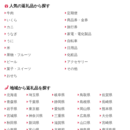
人気の返礼品から探す
牛肉
定期便
いくら
商品券・金券
カニ
旅行券
うなぎ
家電・電化製品
うに
自転車
米
日用品
果物・フルーツ
化粧品
ビール
アクセサリー
菓子・スイーツ
その他
おせち
地域から返礼品を探す
北海道
埼玉県
岐阜県
鳥取県
佐賀県
青森県
千葉県
静岡県
島根県
長崎県
岩手県
東京都
愛知県
岡山県
熊本県
宮城県
神奈川県
三重県
広島県
大分県
秋田県
新潟県
滋賀県
山口県
宮崎県
山形県
富山県
京都府
徳島県
鹿児島県