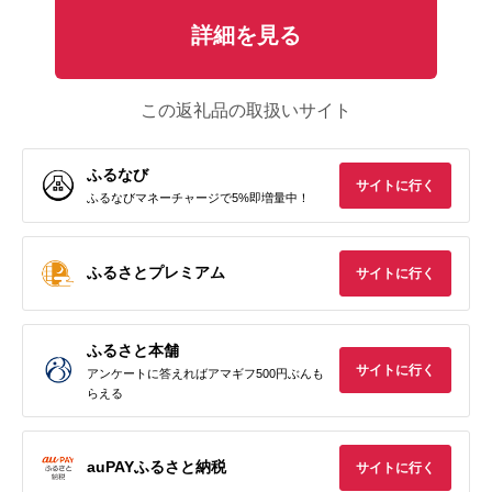
詳細を見る
この返礼品の取扱いサイト
ふるなび
サイトに行く
ふるなびマネーチャージで5%即増量中！
ふるさとプレミアム
サイトに行く
ふるさと本舗
サイトに行く
アンケートに答えればアマギフ500円ぶんも
らえる
auPAYふるさと納税
サイトに行く