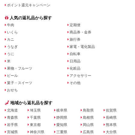
ポイント還元キャンペーン
人気の返礼品から探す
牛肉
定期便
いくら
商品券・金券
カニ
旅行券
うなぎ
家電・電化製品
うに
自転車
米
日用品
果物・フルーツ
化粧品
ビール
アクセサリー
菓子・スイーツ
その他
おせち
地域から返礼品を探す
北海道
埼玉県
岐阜県
鳥取県
佐賀県
青森県
千葉県
静岡県
島根県
長崎県
岩手県
東京都
愛知県
岡山県
熊本県
宮城県
神奈川県
三重県
広島県
大分県