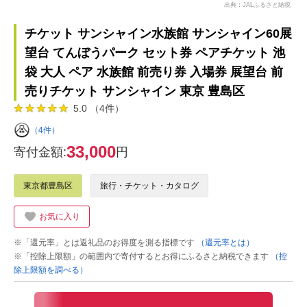
出典：JALふるさと納税
チケット サンシャイン水族館 サンシャイン60展
望台 てんぼうパーク セット券 ペアチケット 池
袋 大人 ペア 水族館 前売り券 入場券 展望台 前
売りチケット サンシャイン 東京 豊島区
5.0 （4件）
（4件）
33,000
寄付金額:
円
東京都豊島区
旅行・チケット・カタログ
お気に入り
※「還元率」とは返礼品のお得度を測る指標です
（還元率とは）
※「控除上限額」の範囲内で寄付するとお得にふるさと納税できます
（控
除上限額を調べる）