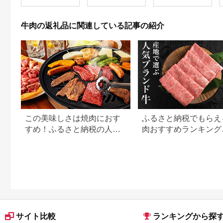
送料無料
[0016-0019]
牛肉の返礼品に関連している記事の紹介
この美味しさは焼肉におす
ふるさと納税でもらえ
すめ！ふるさと納税の人気
肉おすすめランキング
牛肉還元率ランキング
【2026年最新版】還
用途別で徹底比較
サイト比較
ランキングから探