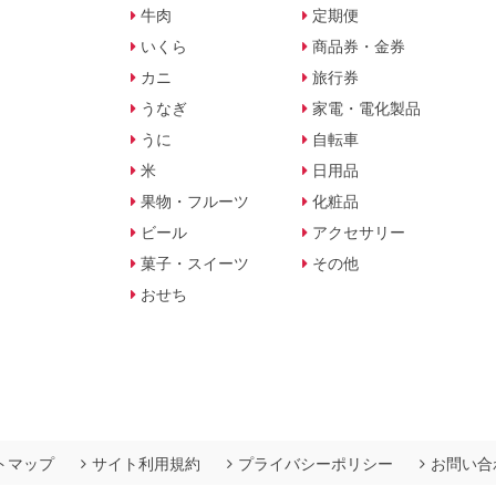
牛肉
定期便
いくら
商品券・金券
カニ
旅行券
うなぎ
家電・電化製品
うに
自転車
米
日用品
果物・フルーツ
化粧品
ビール
アクセサリー
菓子・スイーツ
その他
おせち
トマップ
サイト利用規約
プライバシーポリシー
お問い合