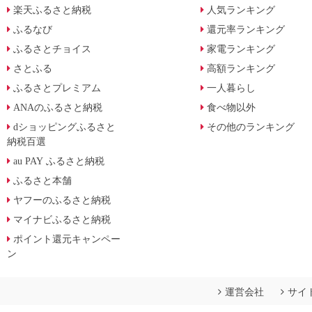
楽天ふるさと納税
人気ランキング
ふるなび
還元率ランキング
ふるさとチョイス
家電ランキング
さとふる
高額ランキング
ふるさとプレミアム
一人暮らし
ANAのふるさと納税
食べ物以外
dショッピングふるさと
その他のランキング
納税百選
au PAY ふるさと納税
ふるさと本舗
ヤフーのふるさと納税
マイナビふるさと納税
ポイント還元キャンペー
ン
運営会社
サイ