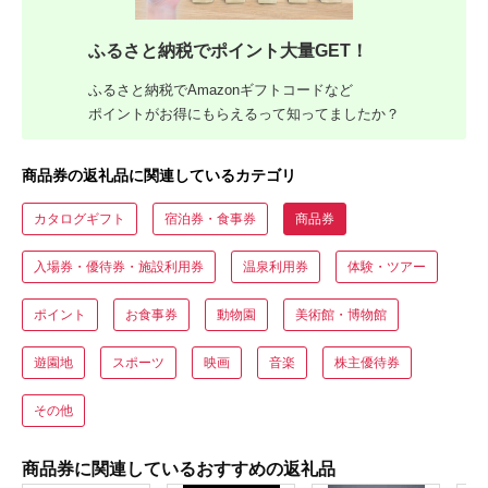
ふるさと納税でポイント大量GET！
ふるさと納税でAmazonギフトコードなど
ポイントがお得にもらえるって知ってましたか？
商品券の返礼品に関連しているカテゴリ
カタログギフト
宿泊券・食事券
商品券
入場券・優待券・施設利用券
温泉利用券
体験・ツアー
ポイント
お食事券
動物園
美術館・博物館
遊園地
スポーツ
映画
音楽
株主優待券
その他
商品券に関連しているおすすめの返礼品