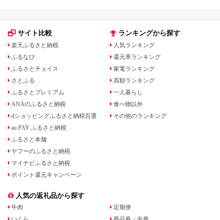
サイト比較
ランキングから探す
楽天ふるさと納税
人気ランキング
ふるなび
還元率ランキング
ふるさとチョイス
家電ランキング
さとふる
高額ランキング
ふるさとプレミアム
一人暮らし
ANAのふるさと納税
食べ物以外
dショッピングふるさと納税百選
その他のランキング
au PAY ふるさと納税
ふるさと本舗
ヤフーのふるさと納税
マイナビふるさと納税
ポイント還元キャンペーン
人気の返礼品から探す
牛肉
定期便
いくら
商品券・金券