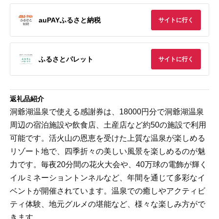
auPAYふるさと納税
サイトに行く
ふるさとパレット
サイトに行く
返礼品紹介
洞爺湖温泉で使える感謝券は、18000円分で洞爺湖温泉
周辺の宿泊施設や飲食店、土産店など約50の施設で利用
可能です。活火山の恩恵を受けた上質な温泉が楽しめる
リゾート地で、四季折々の美しい風景を楽しめるのが魅
力です。毎夜20分間の花火大会や、40万球の電飾が輝く
イルミネーショントンネルなど、年間を通じて多彩なイ
ベントが開催されています。温泉での癒しやアクティビ
ティ体験、地元グルメの堪能など、様々な楽しみ方がで
きます。