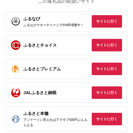
この返礼品の取扱いサイト
ふるなび
サイトに行く
ふるなびマネーチャージで5%即増量中！
ふるさとチョイス
サイトに行く
ふるさとプレミアム
サイトに行く
JALふるさと納税
サイトに行く
ふるさと本舗
サイトに行く
アンケートに答えればアマギフ500円ぶんも
らえる