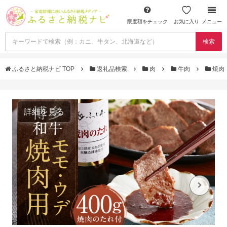
限度額をチェック
お気に入り
メニュー
検索
ふるさと納税ナビ TOP
返礼品検索
肉
牛肉
焼肉
詳細を見る