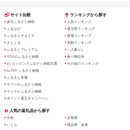
サイト比較
ランキングから探す
楽天ふるさと納税
人気ランキング
ふるなび
還元率ランキング
ふるさとチョイス
家電ランキング
さとふる
高額ランキング
ふるさとプレミアム
一人暮らし
ANAのふるさと納税
食べ物以外
dショッピングふるさと納税百選
その他のランキング
au PAY ふるさと納税
ふるさと本舗
ヤフーのふるさと納税
マイナビふるさと納税
ポイント還元キャンペーン
人気の返礼品から探す
牛肉
定期便
いくら
商品券・金券