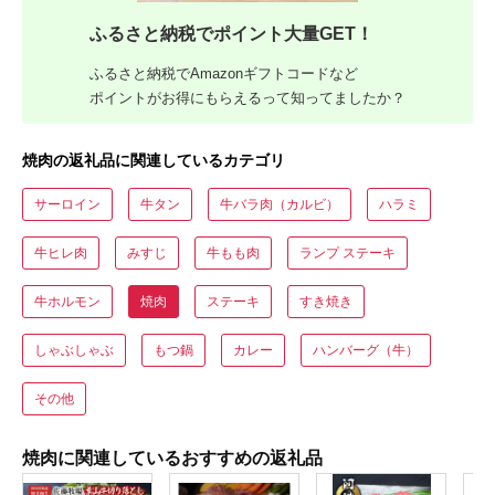
ふるさと納税でポイント大量GET！
ふるさと納税でAmazonギフトコードなど
ポイントがお得にもらえるって知ってましたか？
焼肉の返礼品に関連しているカテゴリ
サーロイン
牛タン
牛バラ肉（カルビ）
ハラミ
牛ヒレ肉
みすじ
牛もも肉
ランプ ステーキ
牛ホルモン
焼肉
ステーキ
すき焼き
しゃぶしゃぶ
もつ鍋
カレー
ハンバーグ（牛）
その他
焼肉に関連しているおすすめの返礼品