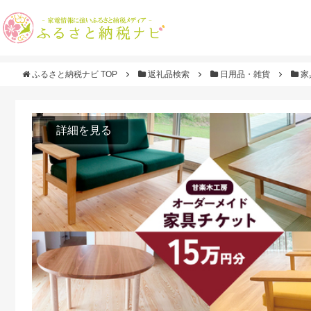
ふるさと納税ナビ TOP
返礼品検索
日用品・雑貨
家
詳細を見る