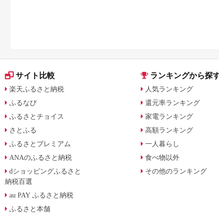
サイト比較
ランキングから探
楽天ふるさと納税
人気ランキング
ふるなび
還元率ランキング
ふるさとチョイス
家電ランキング
さとふる
高額ランキング
ふるさとプレミアム
一人暮らし
ANAのふるさと納税
食べ物以外
dショッピングふるさと
その他のランキング
納税百選
au PAY ふるさと納税
ふるさと本舗