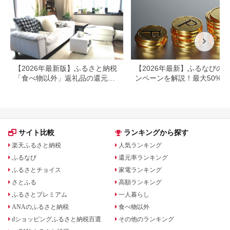
【2026年最新版】ふるさと納税
【2026年最新】ふるなびの
「食べ物以外」返礼品の還元率
ンペーンを解説！最大50%還
ランキング！
も
サイト比較
ランキングから探す
楽天ふるさと納税
人気ランキング
ふるなび
還元率ランキング
ふるさとチョイス
家電ランキング
さとふる
高額ランキング
ふるさとプレミアム
一人暮らし
ANAのふるさと納税
食べ物以外
dショッピングふるさと納税百選
その他のランキング