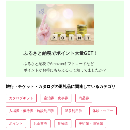
ふるさと納税でポイント大量GET！
ふるさと納税でAmazonギフトコードなど
ポイントがお得にもらえるって知ってましたか？
旅行・チケット・カタログの返礼品に関連しているカテゴリ
カタログギフト
宿泊券・食事券
商品券
入場券・優待券・施設利用券
温泉利用券
体験・ツアー
ポイント
お食事券
動物園
美術館・博物館