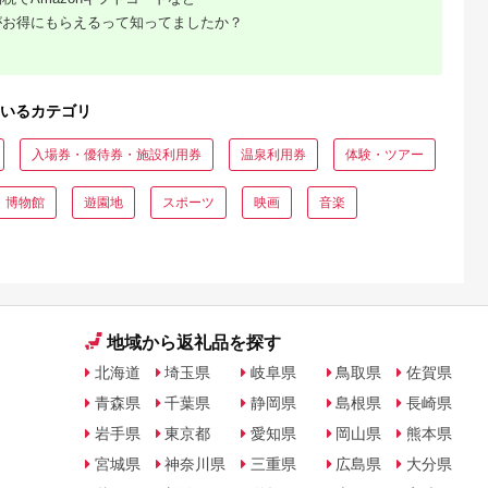
がお得にもらえるって知ってましたか？
いるカテゴリ
入場券・優待券・施設利用券
温泉利用券
体験・ツアー
・博物館
遊園地
スポーツ
映画
音楽
地域から返礼品を探す
北海道
埼玉県
岐阜県
鳥取県
佐賀県
青森県
千葉県
静岡県
島根県
長崎県
岩手県
東京都
愛知県
岡山県
熊本県
宮城県
神奈川県
三重県
広島県
大分県