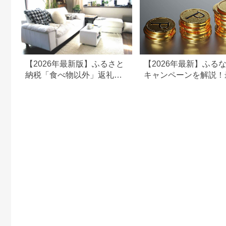
【2026年最新版】ふるさと
【2026年最新】ふる
納税「食べ物以外」返礼品
キャンペーンを解説！
の還元率ランキング！
50%還元も