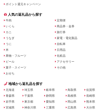
ポイント還元キャンペーン
人気の返礼品から探す
牛肉
定期便
いくら
商品券・金券
カニ
旅行券
うなぎ
家電・電化製品
うに
自転車
米
日用品
果物・フルーツ
化粧品
ビール
アクセサリー
菓子・スイーツ
その他
おせち
地域から返礼品を探す
北海道
埼玉県
岐阜県
鳥取県
佐賀県
青森県
千葉県
静岡県
島根県
長崎県
岩手県
東京都
愛知県
岡山県
熊本県
宮城県
神奈川県
三重県
広島県
大分県