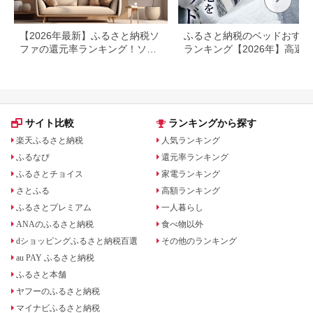
【2026年最新】ふるさと納税ソ
ふるさと納税のベッドおすす
ファの還元率ランキング！ソフ
ランキング【2026年】高還
ァベッドも
率・人気返礼品を比較
サイト比較
ランキングから探す
楽天ふるさと納税
人気ランキング
ふるなび
還元率ランキング
ふるさとチョイス
家電ランキング
さとふる
高額ランキング
ふるさとプレミアム
一人暮らし
ANAのふるさと納税
食べ物以外
dショッピングふるさと納税百選
その他のランキング
au PAY ふるさと納税
ふるさと本舗
ヤフーのふるさと納税
マイナビふるさと納税