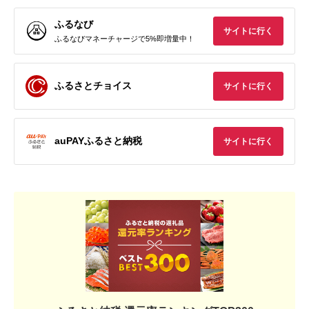
ふるなび
サイトに行く
ふるなびマネーチャージで5%即増量中！
ふるさとチョイス
サイトに行く
auPAYふるさと納税
サイトに行く