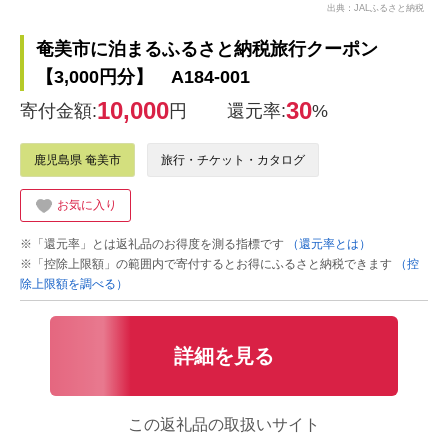
出典：JALふるさと納税
奄美市に泊まるふるさと納税旅行クーポン
【3,000円分】 A184-001
10,000
30
寄付金額:
円
還元率:
%
鹿児島県 奄美市
旅行・チケット・カタログ
お気に入り
※「還元率」とは返礼品のお得度を測る指標です
（還元率とは）
※「控除上限額」の範囲内で寄付するとお得にふるさと納税できます
（控
除上限額を調べる）
詳細を見る
この返礼品の取扱いサイト