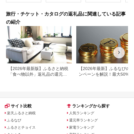
県
旅行・チケット・カタログの返礼品に関連している記事
の紹介
【2026年最新版】ふるさと納税
【2026年最新】ふるなびの
「食べ物以外」返礼品の還元率
ンペーンを解説！最大50%還
ランキング！
も
サイト比較
ランキングから探す
楽天ふるさと納税
人気ランキング
ふるなび
還元率ランキング
ふるさとチョイス
家電ランキング