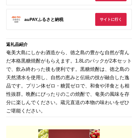
auPAYふるさと納税
サイトに行く
返礼品紹介
奄美大島にしかわ酒造から、徳之島の豊かな自然が育ん
だ本格黒糖焼酎がもらえます。1.8Lのパックが2本セット
で、飲み終わった後も便利です。黒糖焼酎は、徳之島の
天然湧水を使用し、自然の恵みと伝統の技が融合した逸
品です。プリン体ゼロ・糖質ゼロで、和食や洋食とも相
性抜群。晩酌にぴったりのこの焼酎で、奄美の風味を存
分に楽しんでください。蔵元直送の本物の味わいをぜひ
ご堪能ください。