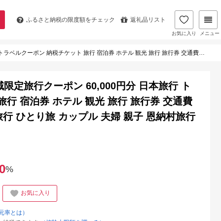
ふるさと納税の
限度額をチェック
返礼品リスト
お気に入り
メニュー
泊券 ホテル 観光 旅行 旅行券 交通費 体験 宿泊 夏休み 冬休み 家族旅行 ひとり旅 カップル 夫婦 親子 恩納村旅行
定旅行クーポン 60,000円分 日本旅行 ト
行 宿泊券 ホテル 観光 旅行 旅行券 交通費
旅行 ひとり旅 カップル 夫婦 親子 恩納村旅行
0
%
お気に入り
元率とは）