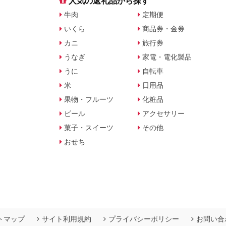
す
人気の返礼品から探す
牛肉
定期便
いくら
商品券・金券
カニ
旅行券
うなぎ
家電・電化製品
うに
自転車
米
日用品
果物・フルーツ
化粧品
ビール
アクセサリー
菓子・スイーツ
その他
おせち
トマップ
サイト利用規約
プライバシーポリシー
お問い合