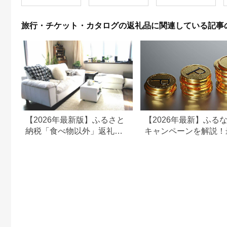
ども こども 家族 長野
県
旅行・チケット・カタログの返礼品に関連している記事
【2026年最新版】ふるさと
【2026年最新】ふる
納税「食べ物以外」返礼品
キャンペーンを解説！
の還元率ランキング！
50%還元も