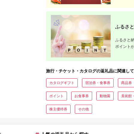
ふるさと
ふるさと納
ポイント
旅行・チケット・カタログの返礼品に関連して
カタログギフト
宿泊券・食事券
商品券
ポイント
お食事券
動物園
美術館
株主優待券
その他