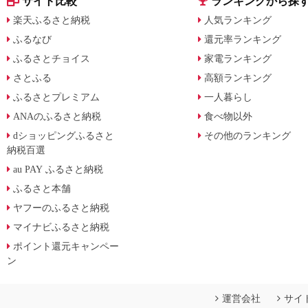
サイト比較
ランキングから探
楽天ふるさと納税
人気ランキング
ふるなび
還元率ランキング
ふるさとチョイス
家電ランキング
さとふる
高額ランキング
ふるさとプレミアム
一人暮らし
ANAのふるさと納税
食べ物以外
dショッピングふるさと
その他のランキング
納税百選
au PAY ふるさと納税
ふるさと本舗
ヤフーのふるさと納税
マイナビふるさと納税
ポイント還元キャンペー
ン
運営会社
サイ