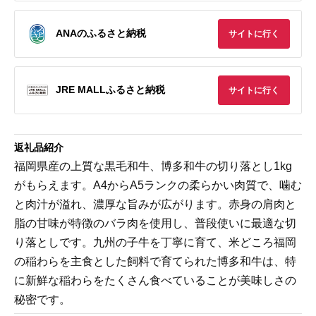
ANAのふるさと納税
サイトに行く
JRE MALLふるさと納税
サイトに行く
返礼品紹介
福岡県産の上質な黒毛和牛、博多和牛の切り落とし1kg
がもらえます。A4からA5ランクの柔らかい肉質で、噛む
と肉汁が溢れ、濃厚な旨みが広がります。赤身の肩肉と
脂の甘味が特徴のバラ肉を使用し、普段使いに最適な切
り落としです。九州の子牛を丁寧に育て、米どころ福岡
の稲わらを主食とした飼料で育てられた博多和牛は、特
に新鮮な稲わらをたくさん食べていることが美味しさの
秘密です。