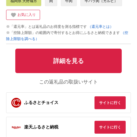
福岡県 大野城市
肉
牛肉
牛バラ肉（カルビ）
お気に入り
※「還元率」とは返礼品のお得度を測る指標です
（還元率とは）
※「控除上限額」の範囲内で寄付するとお得にふるさと納税できます
（控
除上限額を調べる）
詳細を見る
この返礼品の取扱いサイト
ふるさとチョイス
サイトに行く
楽天ふるさと納税
サイトに行く