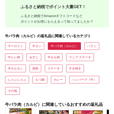
ふるさと納税でポイント大量GET！
ふるさと納税でAmazonギフトコードなど
ポイントがお得にもらえるって知ってましたか？
牛バラ肉（カルビ）の返礼品に関連しているカテゴリ
サーロイン
牛タン
牛バラ肉（カルビ）
ハラミ
牛ヒレ肉
みすじ
牛もも肉
ランプ ステーキ
牛ホルモン
焼肉
ステーキ
すき焼き
しゃぶしゃぶ
もつ鍋
カレー
ハンバーグ（牛）
その他
牛バラ肉（カルビ）に関連しているおすすめの返礼品