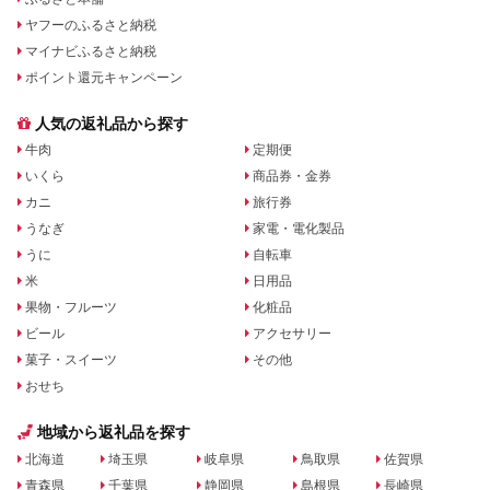
ヤフーのふるさと納税
マイナビふるさと納税
ポイント還元キャンペーン
人気の返礼品から探す
牛肉
定期便
いくら
商品券・金券
カニ
旅行券
うなぎ
家電・電化製品
うに
自転車
米
日用品
果物・フルーツ
化粧品
ビール
アクセサリー
菓子・スイーツ
その他
おせち
地域から返礼品を探す
北海道
埼玉県
岐阜県
鳥取県
佐賀県
青森県
千葉県
静岡県
島根県
長崎県