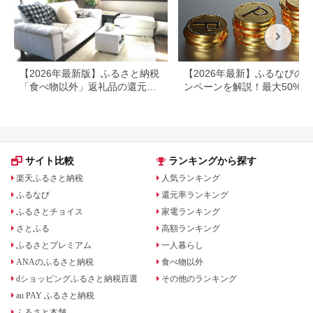
【2026年最新版】ふるさと納税
【2026年最新】ふるなびの
「食べ物以外」返礼品の還元率
ンペーンを解説！最大50%還
ランキング！
も
サイト比較
ランキングから探す
楽天ふるさと納税
人気ランキング
ふるなび
還元率ランキング
ふるさとチョイス
家電ランキング
さとふる
高額ランキング
ふるさとプレミアム
一人暮らし
ANAのふるさと納税
食べ物以外
dショッピングふるさと納税百選
その他のランキング
au PAY ふるさと納税
ふるさと本舗