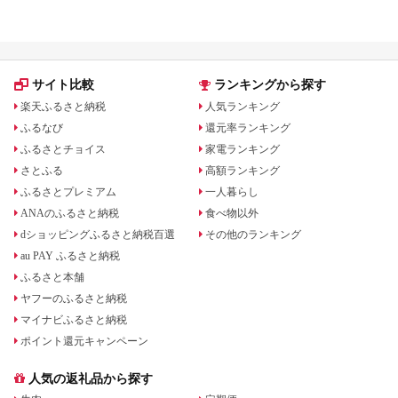
礼品をジャンル別に比較
いる場合も
サイト比較
ランキングから探す
楽天ふるさと納税
人気ランキング
ふるなび
還元率ランキング
ふるさとチョイス
家電ランキング
さとふる
高額ランキング
ふるさとプレミアム
一人暮らし
ANAのふるさと納税
食べ物以外
dショッピングふるさと納税百選
その他のランキング
au PAY ふるさと納税
ふるさと本舗
ヤフーのふるさと納税
マイナビふるさと納税
ポイント還元キャンペーン
人気の返礼品から探す