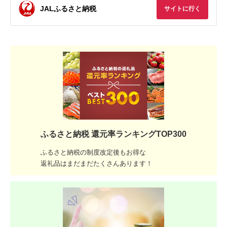
JALふるさと納税
サイトに行く
ふるさと納税 還元率ランキングTOP300
ふるさと納税の制度改定後もお得な
返礼品はまだまだたくさんあります！