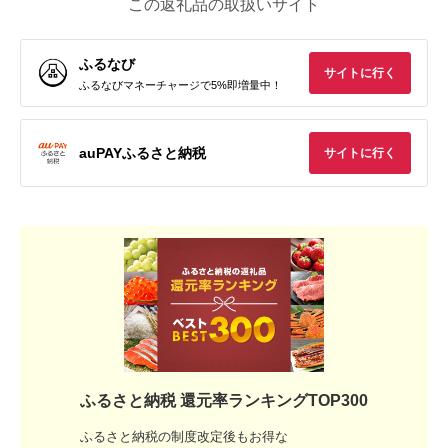
この返礼品の取扱いサイト
ふるなび
サイトに行く
ふるなびマネーチャージで5%即増量中！
auPAYふるさと納税
サイトに行く
ふるさと納税 還元率ランキングTOP300
ふるさと納税の制度改定後もお得な