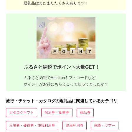
返礼品はまだまだたくさんあります！
ふるさと納税でポイント大量GET！
ふるさと納税でAmazonギフトコードなど
ポイントがお得にもらえるって知ってましたか？
旅行・チケット・カタログの返礼品に関連しているカテゴリ
カタログギフト
宿泊券・食事券
商品券
入場券・優待券・施設利用券
温泉利用券
体験・ツアー