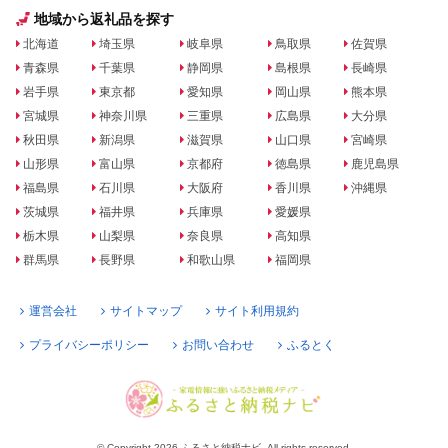
地域から返礼品を探す
北海道
埼玉県
岐阜県
鳥取県
佐賀県
青森県
千葉県
静岡県
島根県
長崎県
岩手県
東京都
愛知県
岡山県
熊本県
宮城県
神奈川県
三重県
広島県
大分県
秋田県
新潟県
滋賀県
山口県
宮崎県
山形県
富山県
京都府
徳島県
鹿児島県
福島県
石川県
大阪府
香川県
沖縄県
茨城県
福井県
兵庫県
愛媛県
栃木県
山梨県
奈良県
高知県
群馬県
長野県
和歌山県
福岡県
運営会社
サイトマップ
サイト利用規約
プライバシーポリシー
お問い合わせ
ふるとく
© Copyright 2026 ふるさと納税ナビ. All rights reserved.