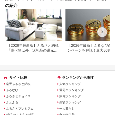
の紹介
【2026年最新版】ふるさと納税
【2026年最新】ふるなびの
「食べ物以外」返礼品の還元率
ンペーンを解説！最大50%還
ランキング！
も
サイト比較
ランキングから探す
楽天ふるさと納税
人気ランキング
ふるなび
還元率ランキング
ふるさとチョイス
家電ランキング
さとふる
高額ランキング
ふるさとプレミアム
一人暮らし
ANAのふるさと納税
食べ物以外