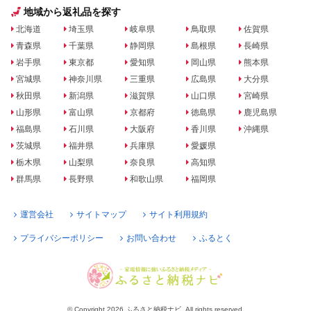
地域から返礼品を探す
北海道
埼玉県
岐阜県
鳥取県
佐賀県
青森県
千葉県
静岡県
島根県
長崎県
岩手県
東京都
愛知県
岡山県
熊本県
宮城県
神奈川県
三重県
広島県
大分県
秋田県
新潟県
滋賀県
山口県
宮崎県
山形県
富山県
京都府
徳島県
鹿児島県
福島県
石川県
大阪府
香川県
沖縄県
茨城県
福井県
兵庫県
愛媛県
栃木県
山梨県
奈良県
高知県
群馬県
長野県
和歌山県
福岡県
運営会社
サイトマップ
サイト利用規約
プライバシーポリシー
お問い合わせ
ふるとく
© Copyright 2026 ふるさと納税ナビ. All rights reserved.