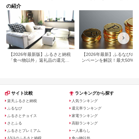
の紹介
【2026年最新版】ふるさと納税
【2026年最新】ふるなびの
「食べ物以外」返礼品の還元率
ンペーンを解説！最大50%還
ランキング！
も
サイト比較
ランキングから探す
楽天ふるさと納税
人気ランキング
ふるなび
還元率ランキング
ふるさとチョイス
家電ランキング
さとふる
高額ランキング
ふるさとプレミアム
一人暮らし
ANAのふるさと納税
食べ物以外