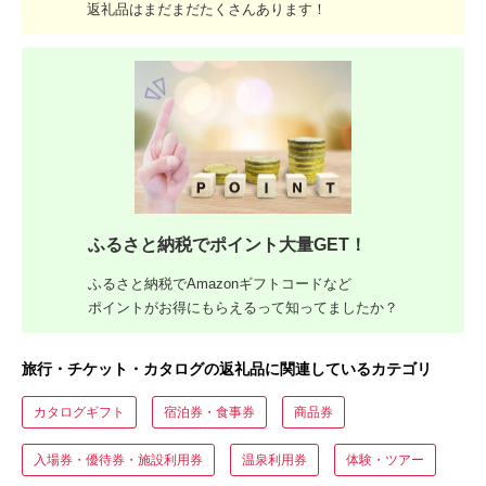
返礼品はまだまだたくさんあります！
ふるさと納税でポイント大量GET！
ふるさと納税でAmazonギフトコードなど
ポイントがお得にもらえるって知ってましたか？
旅行・チケット・カタログの返礼品に関連しているカテゴリ
カタログギフト
宿泊券・食事券
商品券
入場券・優待券・施設利用券
温泉利用券
体験・ツアー