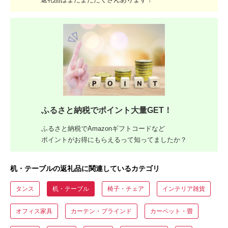
ふるさと納税でポイント大量GET！
ふるさと納税でAmazonギフトコードなど
ポイントがお得にもらえるって知ってましたか？
机・テーブルの返礼品に関連しているカテゴリ
タンス
机・テーブル
椅子・チェア
インテリア雑貨
オフィス家具
カーテン・ブラインド
カーペット・畳