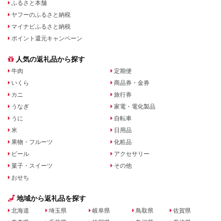
ふるさと本舗
ヤフーのふるさと納税
マイナビふるさと納税
ポイント還元キャンペーン
人気の返礼品から探す
牛肉
定期便
いくら
商品券・金券
カニ
旅行券
うなぎ
家電・電化製品
うに
自転車
米
日用品
果物・フルーツ
化粧品
ビール
アクセサリー
菓子・スイーツ
その他
おせち
地域から返礼品を探す
北海道
埼玉県
岐阜県
鳥取県
佐賀県