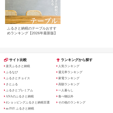
本 阿蘇 南小国町 送料
無料
ふるさと納税のテーブルおすす
めランキング【2026年最新版】
サイト比較
ランキングから探す
楽天ふるさと納税
人気ランキング
ふるなび
還元率ランキング
ふるさとチョイス
家電ランキング
さとふる
高額ランキング
ふるさとプレミアム
一人暮らし
ANAのふるさと納税
食べ物以外
dショッピングふるさと納税百選
その他のランキング
au PAY ふるさと納税