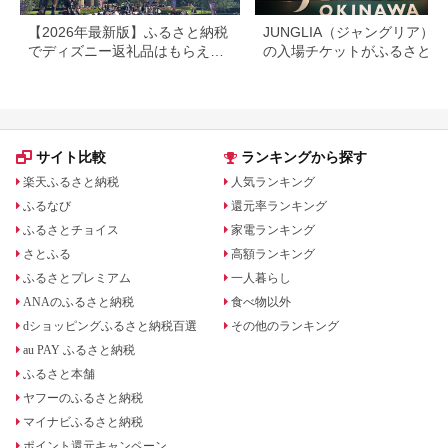
【2026年最新版】ふるさと納税
JUNGLIA（ジャングリア）
でディズニー返礼品はもらえ
の入場チケットがふるさと納
る？ホテル・チケット・公式グ
でもらえる！
ッズを徹底解説
サイト比較
ランキングから探す
楽天ふるさと納税
人気ランキング
ふるなび
還元率ランキング
ふるさとチョイス
家電ランキング
さとふる
高額ランキング
ふるさとプレミアム
一人暮らし
ANAのふるさと納税
食べ物以外
dショッピングふるさと納税百選
その他のランキング
au PAY ふるさと納税
ふるさと本舗
ヤフーのふるさと納税
マイナビふるさと納税
ポイント還元キャンペーン