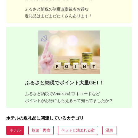
ふるさと納税の制度改定後もお得な
返礼品はまだまだたくさんあります！
ふるさと納税でポイント大量GET！
ふるさと納税でAmazonギフトコードなど
ポイントがお得にもらえるって知ってましたか？
ホテルの返礼品に関連しているカテゴリ
ホテル
旅館・民宿
ペットと泊まれる宿
温泉