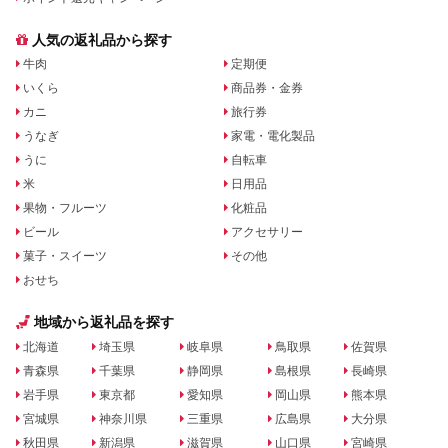
人気の返礼品から探す
牛肉
定期便
いくら
商品券・金券
カニ
旅行券
うなぎ
家電・電化製品
うに
自転車
米
日用品
果物・フルーツ
化粧品
ビール
アクセサリー
菓子・スイーツ
その他
おせち
地域から返礼品を探す
北海道
埼玉県
岐阜県
鳥取県
佐賀県
青森県
千葉県
静岡県
島根県
長崎県
岩手県
東京都
愛知県
岡山県
熊本県
宮城県
神奈川県
三重県
広島県
大分県
秋田県
新潟県
滋賀県
山口県
宮崎県