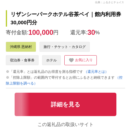
出典：ふるさとチョイス
リザンシーパークホテル谷茶ベイ｜館内利用券
30,000円分
100,000
30
寄付金額:
円
還元率:
%
沖縄県 恩納村
旅行・チケット・カタログ
お気に入り
宿泊券・食事券
ホテル
※「還元率」とは返礼品のお得度を測る指標です
（還元率とは）
※「控除上限額」の範囲内で寄付するとお得にふるさと納税できます
（控
除上限額を調べる）
詳細を見る
この返礼品の取扱いサイト