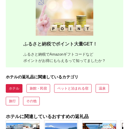
ふるさと納税でポイント大量GET！
ふるさと納税でAmazonギフトコードなど
ポイントがお得にもらえるって知ってましたか？
ホテルの返礼品に関連しているカテゴリ
ホテル
旅館・民宿
ペットと泊まれる宿
温泉
旅行
その他
ホテルに関連しているおすすめの返礼品