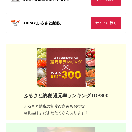
auPAYふるさと納税
サイトに行く
ふるさと納税 還元率ランキングTOP300
ふるさと納税の制度改定後もお得な
返礼品はまだまだたくさんあります！