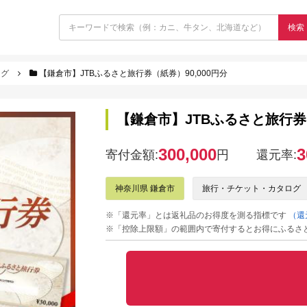
検索
ログ
【鎌倉市】JTBふるさと旅行券（紙券）90,000円分
【鎌倉市】JTBふるさと旅行券（
300,000
3
寄付金額:
円
還元率:
神奈川県 鎌倉市
旅行・チケット・カタログ
※「還元率」とは返礼品のお得度を測る指標です
（還
※「控除上限額」の範囲内で寄付するとお得にふるさ