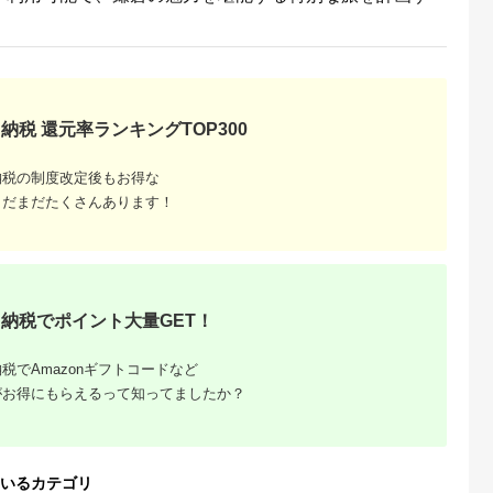
納税 還元率ランキングTOP300
収いくら
る？おす
納税の制度改定後もお得な
まだまだたくさんあります！
納税でポイント大量GET！
税でAmazonギフトコードなど
がお得にもらえるって知ってましたか？
いるカテゴリ