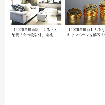
【2026年最新版】ふるさと
【2026年最新】ふる
納税「食べ物以外」返礼品
キャンペーンを解説！
の還元率ランキング！
50%還元も