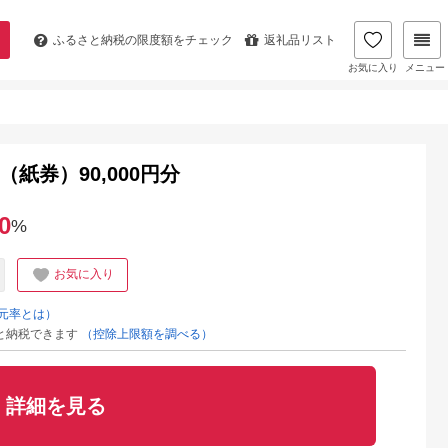
ふるさと納税の
限度額をチェック
返礼品リスト
お気に入り
メニュー
紙券）90,000円分
0
%
お気に入り
元率とは）
と納税できます
（控除上限額を調べる）
詳細を見る