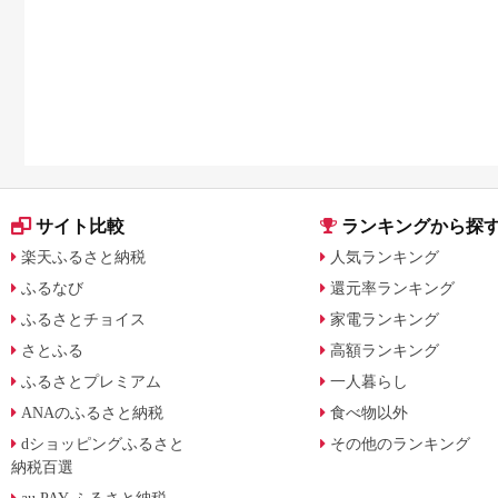
サイト比較
ランキングから探
楽天ふるさと納税
人気ランキング
ふるなび
還元率ランキング
ふるさとチョイス
家電ランキング
さとふる
高額ランキング
ふるさとプレミアム
一人暮らし
ANAのふるさと納税
食べ物以外
dショッピングふるさと
その他のランキング
納税百選
au PAY ふるさと納税