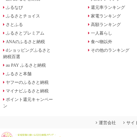
ふるなび
還元率ランキング
ふるさとチョイス
家電ランキング
さとふる
高額ランキング
ふるさとプレミアム
一人暮らし
ANAのふるさと納税
食べ物以外
dショッピングふるさと
その他のランキング
納税百選
au PAY ふるさと納税
ふるさと本舗
ヤフーのふるさと納税
マイナビふるさと納税
ポイント還元キャンペー
ン
運営会社
サイ