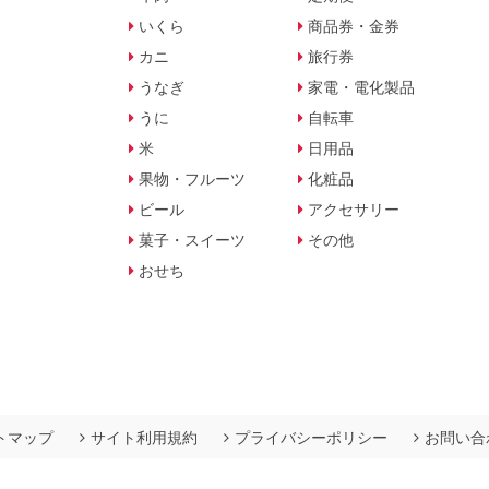
いくら
商品券・金券
カニ
旅行券
うなぎ
家電・電化製品
うに
自転車
米
日用品
果物・フルーツ
化粧品
ビール
アクセサリー
菓子・スイーツ
その他
おせち
トマップ
サイト利用規約
プライバシーポリシー
お問い合