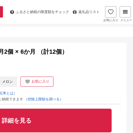
ふるさと納税の
限度額をチェック
返礼品リスト
お気に入り
メニュー
個 × 6か月 （計12個）
お気に入り
メロン
元率とは）
と納税できます
（控除上限額を調べる）
詳細を見る