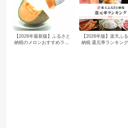
【2026年最新版】ふるさと
【2026年版】楽天ふ
納税のメロンおすすめラン
納税 還元率ランキン
キング｜人気の赤肉・青肉
還元率返礼品をジャン
メロンを紹介
に比較