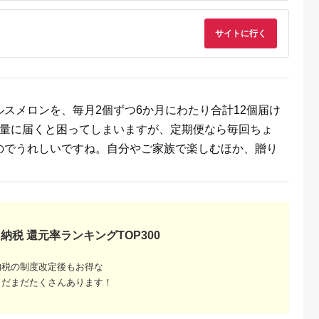
サイトに行く
るさと納
スメロンを、毎月2個ずつ6か月にわたり合計12個届け
大量に届くと困ってしまいますが、定期便なら毎回ちょ
のでうれしいですね。自分やご家族で楽しむほか、贈り
納税 還元率ランキングTOP300
納税の制度改定後もお得な
まだまだたくさんあります！