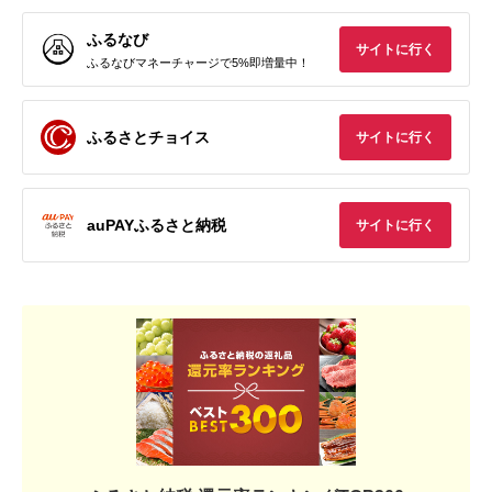
ふるなび
サイトに行く
ふるなびマネーチャージで5%即増量中！
ふるさとチョイス
サイトに行く
auPAYふるさと納税
サイトに行く