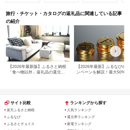
長野県 塩尻市
100〕
旅行・チケット・カタログの返礼品に関連している記事
の紹介
【2026年最新版】ふるさと納税
【2026年最新】ふるなびの
「食べ物以外」返礼品の還元率
ンペーンを解説！最大50%還
ランキング！
も
サイト比較
ランキングから探す
楽天ふるさと納税
人気ランキング
ふるなび
還元率ランキング
ふるさとチョイス
家電ランキング