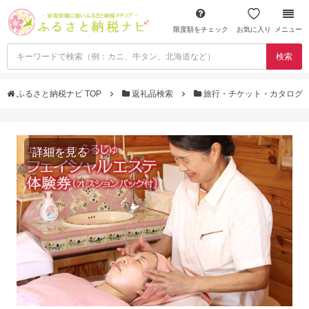
限度額をチェック
お気に入り
メニュー
検索
ふるさと納税ナビ TOP
返礼品検索
旅行・チケット・カタログ
詳細を見る