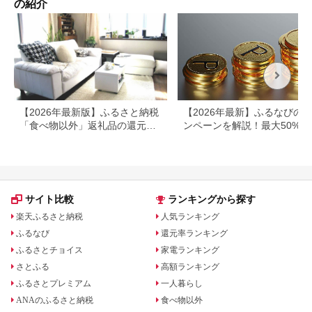
の紹介
【2026年最新版】ふるさと納税
【2026年最新】ふるなびの
「食べ物以外」返礼品の還元率
ンペーンを解説！最大50%還
ランキング！
も
サイト比較
ランキングから探す
楽天ふるさと納税
人気ランキング
ふるなび
還元率ランキング
ふるさとチョイス
家電ランキング
さとふる
高額ランキング
ふるさとプレミアム
一人暮らし
ANAのふるさと納税
食べ物以外