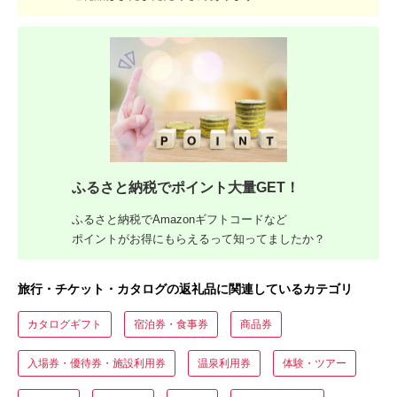
ふるさと納税でポイント大量GET！
ふるさと納税でAmazonギフトコードなど
ポイントがお得にもらえるって知ってましたか？
旅行・チケット・カタログの返礼品に関連しているカテゴリ
カタログギフト
宿泊券・食事券
商品券
入場券・優待券・施設利用券
温泉利用券
体験・ツアー