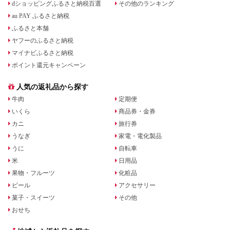
dショッピングふるさと納税百選
その他のランキング
au PAY ふるさと納税
ふるさと本舗
ヤフーのふるさと納税
マイナビふるさと納税
ポイント還元キャンペーン
人気の返礼品から探す
牛肉
定期便
いくら
商品券・金券
カニ
旅行券
うなぎ
家電・電化製品
うに
自転車
米
日用品
果物・フルーツ
化粧品
ビール
アクセサリー
菓子・スイーツ
その他
おせち