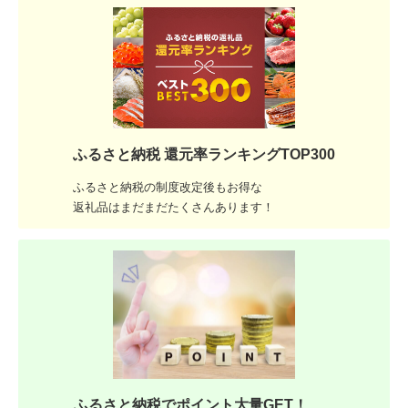
ふるさと納税 還元率ランキングTOP300
ふるさと納税の制度改定後もお得な
返礼品はまだまだたくさんあります！
ふるさと納税でポイント大量GET！