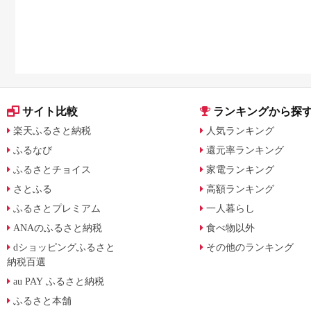
サイト比較
ランキングから探
楽天ふるさと納税
人気ランキング
ふるなび
還元率ランキング
ふるさとチョイス
家電ランキング
さとふる
高額ランキング
ふるさとプレミアム
一人暮らし
ANAのふるさと納税
食べ物以外
dショッピングふるさと
その他のランキング
納税百選
au PAY ふるさと納税
ふるさと本舗