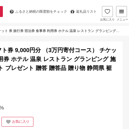
ふるさと納税の
限度額をチェック
返礼品リスト
お気に入り
メニュー
テル 温泉 レストラン グランピング 施設 トラベル 観光 体験 旅 ギフト プレゼント 贈答 贈答品 贈り物 静岡県 裾野 裾野市
ト券 9,000円分 （3万円寄付コース） チケッ
利用券 ホテル 温泉 レストラン グランピング 施
ト プレゼント 贈答 贈答品 贈り物 静岡県 裾
%
お気に入り