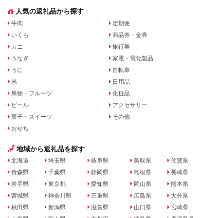
人気の返礼品から探す
牛肉
定期便
いくら
商品券・金券
カニ
旅行券
うなぎ
家電・電化製品
うに
自転車
米
日用品
果物・フルーツ
化粧品
ビール
アクセサリー
菓子・スイーツ
その他
おせち
地域から返礼品を探す
北海道
埼玉県
岐阜県
鳥取県
佐賀県
青森県
千葉県
静岡県
島根県
長崎県
岩手県
東京都
愛知県
岡山県
熊本県
宮城県
神奈川県
三重県
広島県
大分県
秋田県
新潟県
滋賀県
山口県
宮崎県