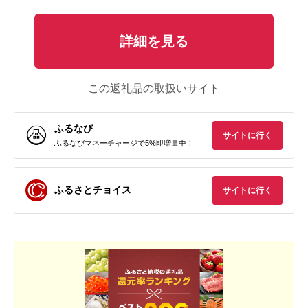
詳細を見る
この返礼品の取扱いサイト
ふるなび
サイトに行く
ふるなびマネーチャージで5%即増量中！
ふるさとチョイス
サイトに行く