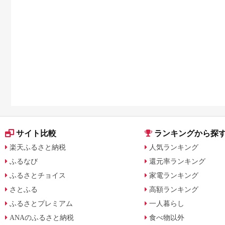
サイト比較
ランキングから探
楽天ふるさと納税
人気ランキング
ふるなび
還元率ランキング
ふるさとチョイス
家電ランキング
さとふる
高額ランキング
ふるさとプレミアム
一人暮らし
ANAのふるさと納税
食べ物以外