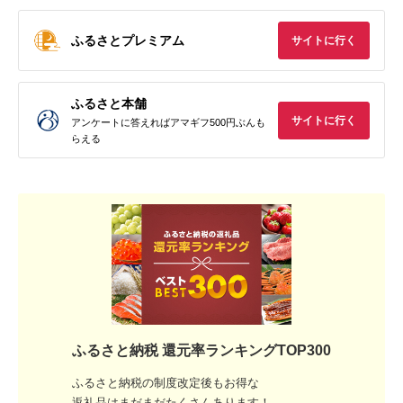
ふるさとプレミアム
サイトに行く
ふるさと本舗
サイトに行く
アンケートに答えればアマギフ500円ぶんも
らえる
ふるさと納税 還元率ランキングTOP300
ふるさと納税の制度改定後もお得な
返礼品はまだまだたくさんあります！