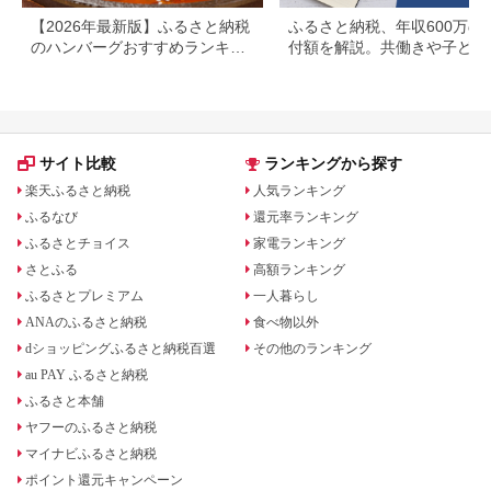
【2026年最新版】ふるさと納税
ふるさと納税、年収600万の
のハンバーグおすすめランキン
付額を解説。共働きや子ども
グ｜還元率・個数で比較
いる場合も
サイト比較
ランキングから探す
楽天ふるさと納税
人気ランキング
ふるなび
還元率ランキング
ふるさとチョイス
家電ランキング
さとふる
高額ランキング
ふるさとプレミアム
一人暮らし
ANAのふるさと納税
食べ物以外
dショッピングふるさと納税百選
その他のランキング
au PAY ふるさと納税
ふるさと本舗
ヤフーのふるさと納税
マイナビふるさと納税
ポイント還元キャンペーン