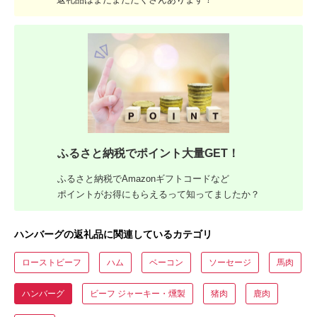
ふるさと納税でポイント大量GET！
ふるさと納税でAmazonギフトコードなど
ポイントがお得にもらえるって知ってましたか？
ハンバーグの返礼品に関連しているカテゴリ
ローストビーフ
ハム
ベーコン
ソーセージ
馬肉
ハンバーグ
ビーフ ジャーキー・燻製
猪肉
鹿肉