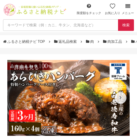
限度額をチェック
お気に入り
メニュー
検索
ふるさと納税ナビ TOP
返礼品検索
肉
肉加工品
詳細を見る