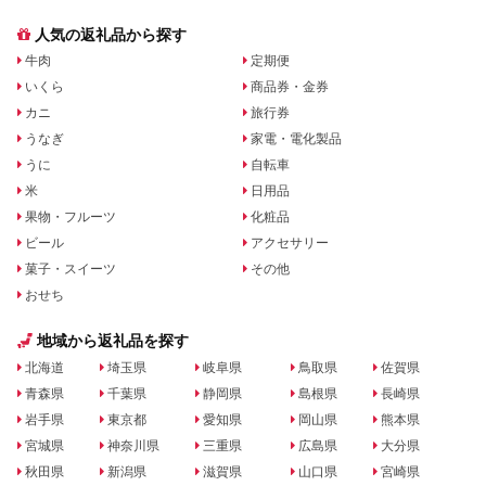
人気の返礼品から探す
牛肉
定期便
いくら
商品券・金券
カニ
旅行券
うなぎ
家電・電化製品
うに
自転車
米
日用品
果物・フルーツ
化粧品
ビール
アクセサリー
菓子・スイーツ
その他
おせち
地域から返礼品を探す
北海道
埼玉県
岐阜県
鳥取県
佐賀県
青森県
千葉県
静岡県
島根県
長崎県
岩手県
東京都
愛知県
岡山県
熊本県
宮城県
神奈川県
三重県
広島県
大分県
秋田県
新潟県
滋賀県
山口県
宮崎県