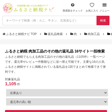
限度額をチェック
お気に入り
メニュー
検索
ふるさと納税ナビ TOP
返礼品検索
肉
肉加工品
ふるさと納税 肉加工品のその他の返礼品 16サイト一括検索
ふるさと納税でもらえる肉加工品のその他の返礼品（1105件）一覧ページ
です。還元率やレビュー件数順などに並べ替え可能です。主要な16の人気
ふるさと納税サイトに掲載されている返礼品を1回でまとめて検索できて便
利です。
対象返礼品
1,105
件